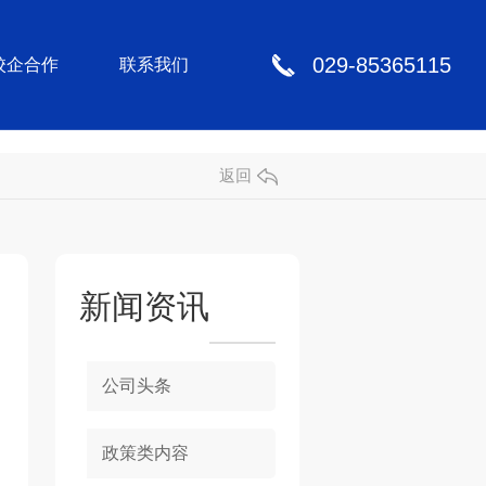
029-85365115
校企合作
联系我们
返回
新闻资讯
公司头条
政策类内容