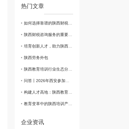
热门文章
如何选择靠谱的陕西财税咨询公司
陕西财税咨询服务的重要性和作用
培育创新人才，助力陕西教育培训新起点
陕西劳务外包
陕西教育培训行业生态分析及发展策略
问答丨2026年西安参加免 费 职业技能培训有何条件？
构建人才高地：陕西教育培训的路径探索
教育变革中的陕西培训产业：机遇与挑战
企业资讯