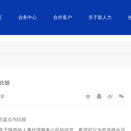
页
业务中心
合作客户
关于新人力
比较
来源：
公司盘点与比较
些关于陕西的人事代理服务公司的信息，希望可以为您选择合适