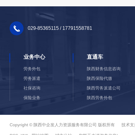
029-85365115 / 17791558781
业务中心
直通车
劳务外包
陕西财务信息咨询
劳务派遣
陕西保险代缴
社保咨询
陕西劳务派遣公司
保险业务
陕西劳务外包
财务信息咨询
Copyright © 陕西中企发人力资源服务有限公司 版权所有 技术