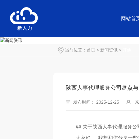
网站首
当前位置：
首页
>
新闻资讯
>
其他
陕西人事代理服务公司盘点与
发布时间： 2025-12-25
## 关于陕西人事代理服务
大家好，..我想和您分享一