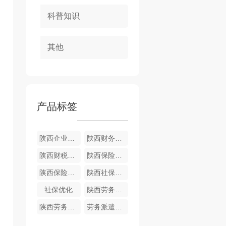
科普知识
其他
产品标签
陕西企业管理
陕西财务咨询
陕西财税咨询
陕西保险代缴公司
陕西保险代缴
陕西社保优化
社保优化
陕西劳务派遣
陕西劳务派遣的形式
劳务派遣的优势