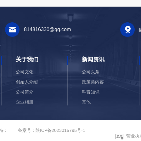
814816330@qq.com
关于我们
新闻资讯
公司文化
公司头条
创始人介绍
政策类内容
公司简介
科普知识
企业相册
其他
荣誉资质
支持：
备案号：
陕ICP备2023015795号-1
营业执