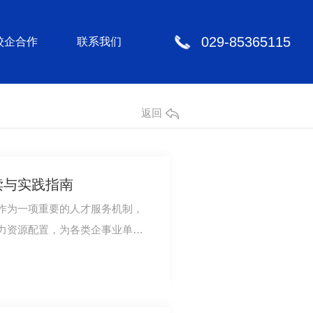
029-85365115
校企合作
联系我们
返回
读与实践指南
作为一项重要的人才服务机制，
力资源配置，为各类企事业单位
解决方案。本…