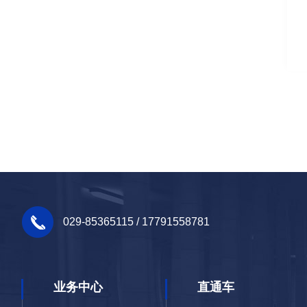
029-85365115 / 17791558781
业务中心
直通车