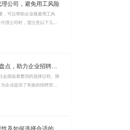
代理公司，避免用工风险
要，可以帮助企业规避用工风
事代理公司时，需注意以下几
的专业水平以及服…
陕西地区..人事代理公司盘点，助力企业招聘管理
往会面临着繁琐的选择过程。陕
，为企业提供了有效的招聘管理
代理公司应当…
陕西人事代理服务的重要性及如何选择合适的机构