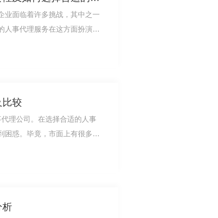
企业面临着许多挑战，其中之一
的人事代理服务在这方面扮演着
功的关键因素…
及比较
事代理公司。在选择合适的人事
到困惑。毕竟，市面上有很多公
别哪家.适合…
分析