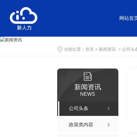
网站首
当前位置：
首页
>
新闻资讯
>
公司头
新闻资讯
NEWS
公司头条
政策类内容