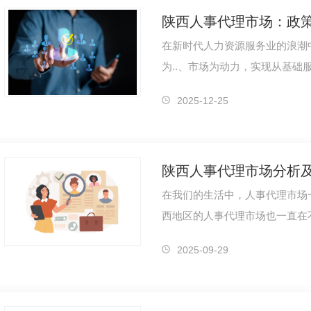
在新时代人力资源服务业的浪潮
为..、市场为动力，实现从基础
越式发展。作为连接人才与企业
2025-12-25
陕西人事代理市场分析
在我们的生活中，人事代理市场
西地区的人事代理市场也一直在
西劳务外包公司
陕西劳务外包
分析，我们发现其发展趋势令人
2025-09-29