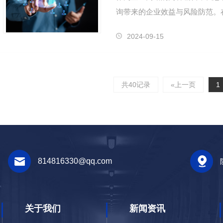
询带来的企业效益与风险防范。
财税方面的咨询变得愈发重要。
2024-09-15
共40记录
«上一页
1
814816330@qq.com
关于我们
新闻资讯