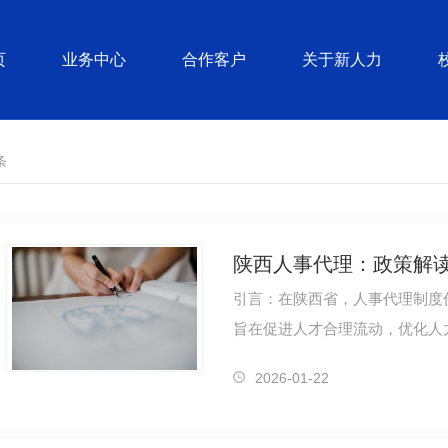
页
业务中心
合作客户
关于新人力
条
陕西人事代理：政策解
引言：在陕西省，人事代理制度
旨在促进人才合理流动，优化人
和个人提供..、便捷的人事管理
2026-01-22