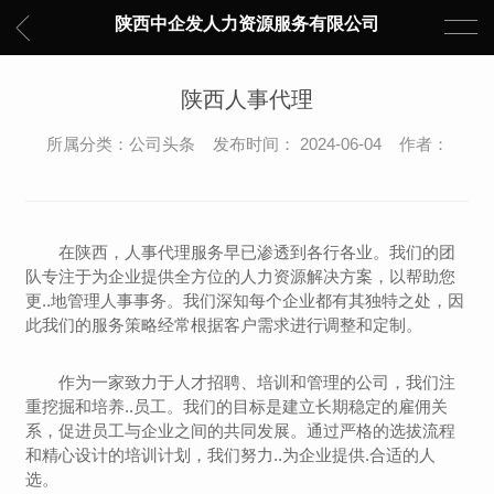
陕西中企发人力资源服务有限公司
陕西人事代理
所属分类：公司头条 发布时间： 2024-06-04 作者：
在陕西，人事代理服务早已渗透到各行各业。我们的团
队专注于为企业提供全方位的人力资源解决方案，以帮助您
更..地管理人事事务。我们深知每个企业都有其独特之处，因
此我们的服务策略经常根据客户需求进行调整和定制。
作为一家致力于人才招聘、培训和管理的公司，我们注
重挖掘和培养..员工。我们的目标是建立长期稳定的雇佣关
系，促进员工与企业之间的共同发展。通过严格的选拔流程
和精心设计的培训计划，我们努力..为企业提供.合适的人
选。