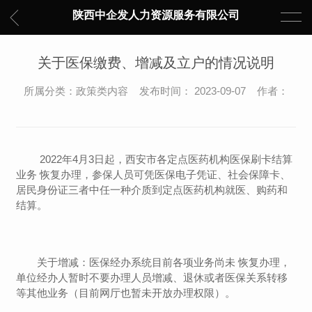
陕西中企发人力资源服务有限公司
关于医保缴费、增减及立户的情况说明
所属分类：政策类内容 发布时间： 2023-09-07 作者：
2022年4月3日起，西安市各定点医药机构医保刷卡结算
业务 恢复办理，参保人员可凭医保电子凭证、社会保障卡、
居民身份证三者中任一种介质到定点医药机构就医、购药和
结算。
关于增减：医保经办系统目前各项业务尚未 恢复办理，
单位经办人暂时不要办理人员增减、退休或者医保关系转移
等其他业务（目前网厅也暂未开放办理权限）。