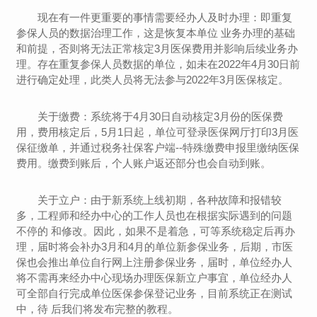
现在有一件更重要的事情需要经办人及时办理：即重复
参保人员的数据治理工作，这是恢复本单位 业务办理的基础
和前提，否则将无法正常核定3月医保费用并影响后续业务办
理。存在重复参保人员数据的单位，如未在2022年4月30日前
进行确定处理，此类人员将无法参与2022年3月医保核定。
关于缴费：系统将于4月30日自动核定3月份的医保费
用，费用核定后，5月1日起，单位可登录医保网厅打印3月医
保征缴单，并通过税务社保客户端--特殊缴费申报里缴纳医保
费用。缴费到账后，个人账户返还部分也会自动到账。
关于立户：由于新系统上线初期，各种故障和报错较
多，工程师和经办中心的工作人员也在根据实际遇到的问题
不停的 和修改。因此，如果不是着急，可等系统稳定后再办
理，届时将会补办3月和4月的单位新参保业务，后期，市医
保也会推出单位自行网上注册参保业务，届时，单位经办人
将不需再来经办中心现场办理医保新立户事宜，单位经办人
可全部自行完成单位医保参保登记业务，目前系统正在测试
中，待 后我们将发布完整的教程。